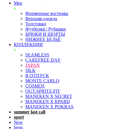
Men
Фирменные костюмы
Верхняя одежда
Толстовки
Футболки | Рубашки
БРЮКИ И ШОРТЫ
НИЖНЕЕ БЕЛЬЁ
КОЛЛЕКЦИИ
SEAMLESS
CAREFREE DAY
JAPAN
SILK
В ОТПУСК
MONTE CARLO
COSMOS
OUT-SPRITZ-FIT
MANEKEN X SECRET
MANEKEN X КРАВЦ
MANEKEN X POKRAS
summer last call
sport
New
bests