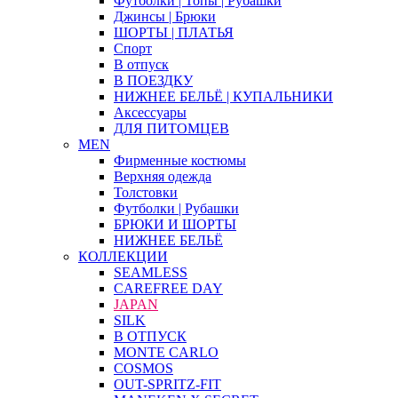
Футболки | Топы | Рубашки
Джинсы | Брюки
ШОРТЫ | ПЛАТЬЯ
Спорт
В отпуск
В ПОЕЗДКУ
НИЖНЕЕ БЕЛЬЁ | КУПАЛЬНИКИ
Аксессуары
ДЛЯ ПИТОМЦЕВ
MEN
Фирменные костюмы
Верхняя одежда
Толстовки
Футболки | Рубашки
БРЮКИ И ШОРТЫ
НИЖНЕЕ БЕЛЬЁ
КОЛЛЕКЦИИ
SEAMLESS
CAREFREE DAY
JAPAN
SILK
В ОТПУСК
MONTE CARLO
COSMOS
OUT-SPRITZ-FIT