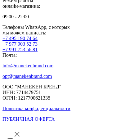
Режим работы
онлайн-магазина:
09:00 - 22:00
Телефоны WhatsApp, с которых
мы можем написать:
+7 495 190 74 64
+7 977 903 52 73
+7 991 753 56 81
Почта:
info@manekenbrand.com
opt@manekenbrand.com
ООО "МАНЕКЕН БРЕНД"
ИНН: 7714479751
ОГРН: 1217700621335
Политика конфиденциальности
ПУБЛИЧНАЯ ОФЕРТА