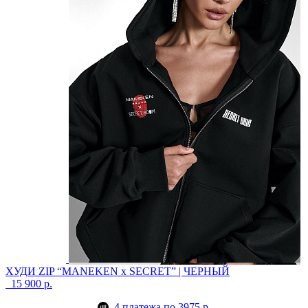
ХУДИ ZIP “MANEKEN x SECRET” | ЧЕРНЫЙ
15 900 р.
4 платежа по 3975 р.