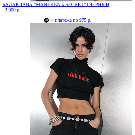
БАЛАКЛАВА “MANEKEN x SECRET” | ЧЕРНЫЙ
3 900 р.
4 платежа по 975 р.