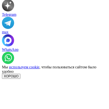
Telegram
max
WhatsApp
Мы
используем cookie
, чтобы пользоваться сайтом было
удобно
ХОРОШО