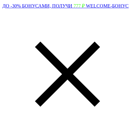
ДО -30% БОНУСАМИ,
ПОЛУЧИ
777 ₽
WELCOME-БОНУС