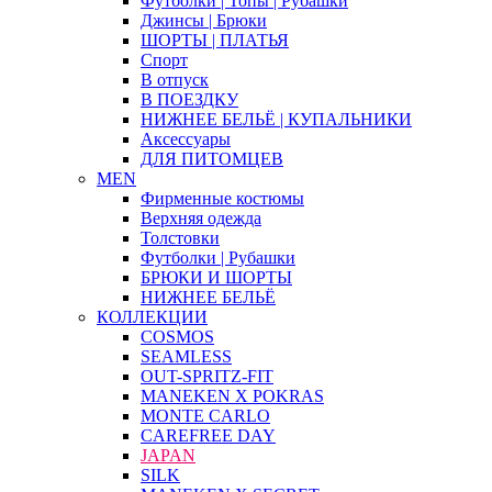
Футболки | Топы | Рубашки
Джинсы | Брюки
ШОРТЫ | ПЛАТЬЯ
Спорт
В отпуск
В ПОЕЗДКУ
НИЖНЕЕ БЕЛЬЁ | КУПАЛЬНИКИ
Аксессуары
ДЛЯ ПИТОМЦЕВ
MEN
Фирменные костюмы
Верхняя одежда
Толстовки
Футболки | Рубашки
БРЮКИ И ШОРТЫ
НИЖНЕЕ БЕЛЬЁ
КОЛЛЕКЦИИ
COSMOS
SEAMLESS
OUT-SPRITZ-FIT
MANEKEN X POKRAS
MONTE CARLO
CAREFREE DAY
JAPAN
SILK