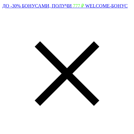
ДО -30% БОНУСАМИ,
ПОЛУЧИ
777 ₽
WELCOME-БОНУС