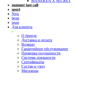
MANEKEN X SECRET
summer last call
sport
New
bests
soon
Для клиента
О бренде
Доставка и оплата
Возврат
Гарантийное обслуживание
Проверка подлинности
Система лояльности
Сертификаты
Состав и уход
Магазины