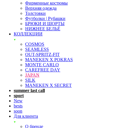
Фирменные костюмы
Верхняя одежда
Толстовки
Футболки | Рубашки
БРЮКИ И ШОРТЫ
НИЖНЕЕ БЕЛЬЁ
КОЛЛЕКЦИИ
COSMOS
SEAMLESS
OUT-SPRITZ-FIT
MANEKEN X POKRAS
MONTE CARLO
CAREFREE DAY
JAPAN
SILK
MANEKEN X SECRET
summer last call
sport
New
bests
soon
Для клиента
О бренде